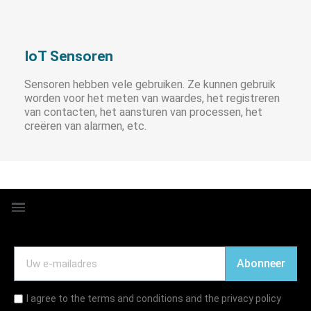
IoT Sensoren
Sensoren hebben vele gebruiken. Ze kunnen gebruik
worden voor het meten van waardes, het registreren
van contacten, het aansturen van processen, het
creëren van alarmen, etc.
Abonneer
I agree to the terms and conditions and the privacy policy