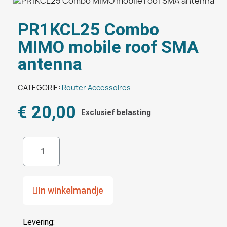
PR1KCL25 Combo
MIMO mobile roof SMA
antenna
CATEGORIE
Router Accessoires
€ 20,00
Exclusief belasting
In winkelmandje
Levering: