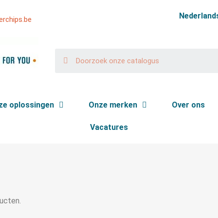
Nederland
rchips.be
ze oplossingen
Onze merken
Over ons
Vacatures
n
ducten.