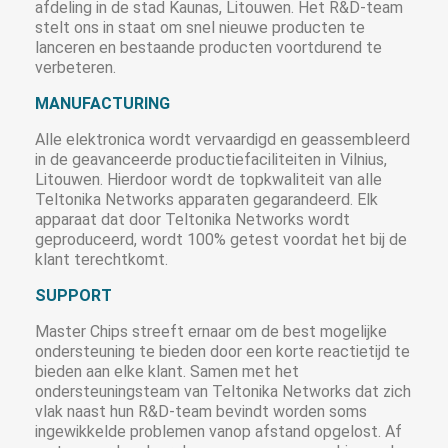
afdeling in de stad Kaunas, Litouwen. Het R&D-team
stelt ons in staat om snel nieuwe producten te
lanceren en bestaande producten voortdurend te
verbeteren.
MANUFACTURING
Alle elektronica wordt vervaardigd en geassembleerd
in de geavanceerde productiefaciliteiten in Vilnius,
Litouwen. Hierdoor wordt de topkwaliteit van alle
Teltonika Networks apparaten gegarandeerd. Elk
apparaat dat door Teltonika Networks wordt
geproduceerd, wordt 100% getest voordat het bij de
klant terechtkomt.
SUPPORT
Master Chips streeft ernaar om de best mogelijke
ondersteuning te bieden door een korte reactietijd te
bieden aan elke klant. Samen met het
ondersteuningsteam van Teltonika Networks dat zich
vlak naast hun R&D-team bevindt worden soms
ingewikkelde problemen vanop afstand opgelost. Af