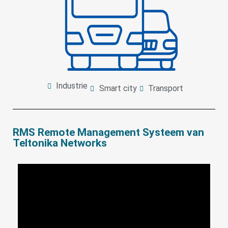
Industrie
Smart city
Transport
RMS Remote Management Systeem van
Teltonika Networks