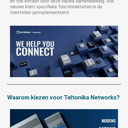
en toe worden door deze nauwe samenwerking ook
nieuwe klant specifieke functionaliteiten in de
toestellen geïmplementeerd.
Waarom kiezen voor Teltonika Networks?