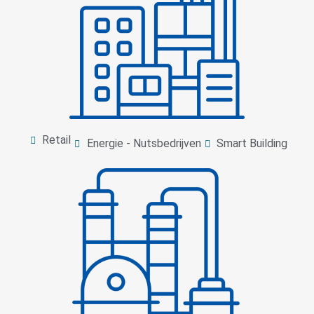
Retail
Energie - Nutsbedrijven
Smart Building