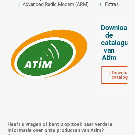
Advanced Radio Modem (ARM)
Extra’s
Download
de
catalogus
van
Atim
Download
catalogus
Heeft u vragen of bent u op zoek naar verdere
informatie over onze producten van Atim?