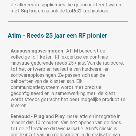
de allereerste applicaties die geconnecteerd waren
met
Sigfox
, en nu ook de
LoRa
® technologie.
Atim - Reeds 25 jaar een RF pionier
Aanpassingsvermogen
- ATIM beheerst de
volledige IoT-keten: RF expertise en continue
innovatie gedurende reeds 25+ jaar. Van de radiocore,
tot het ontwerp en realisatie van hardware- en
softwareoplossingen. Ze passen zich aan de
behoeften van de klanten aan. Elk
communicatiesysteem wordt met precisie
geconfigureerd en in samenwerking met de klant
wordt steeds getracht het best mogelijke product te
leveren.
Eenvoud - Plug and Play
: installatie en integratie in
minder dan 10 minuten. Van het openen van de doos
tot de effectieve datavisualisatie. Atim's missie is
om de inzet van hun oplossingen in de realisatie van