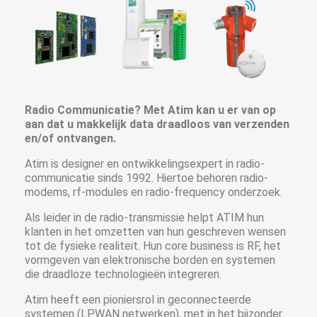
Radio Communicatie? Met Atim kan u er van op
aan dat u makkelijk data draadloos van verzenden
en/of ontvangen.
Atim is designer en ontwikkelingsexpert in radio-
communicatie sinds 1992. Hiertoe behoren radio-
modems, rf-modules en radio-frequency onderzoek.
Als leider in de radio-transmissie helpt ATIM hun
klanten in het omzetten van hun geschreven wensen
tot de fysieke realiteit. Hun core business is RF, het
vormgeven van elektronische borden en systemen
die draadloze technologieën integreren.
Atim heeft een pioniersrol in geconnecteerde
systemen (LPWAN netwerken), met in het bijzonder