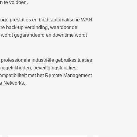
n te voldoen.
hoge prestaties en biedt automatische WAN
are back-up verbinding, waardoor de
rk wordt gegarandeerd en downtime wordt
rofessionele industriële gebruikssituaties
ogelijkheden, beveiligingsfuncties,
 compatibiliteit met het Remote Management
a Networks.