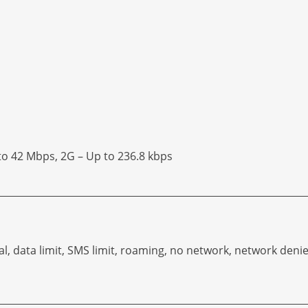
 to 42 Mbps, 2G – Up to 236.8 kbps
l, data limit, SMS limit, roaming, no network, network denie