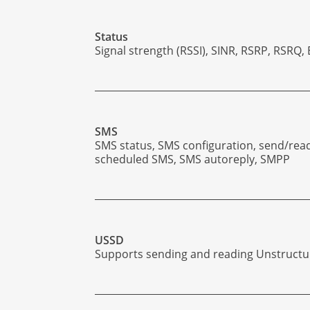
Status
Signal strength (RSSI), SINR, RSRP, RSRQ,
SMS
SMS status, SMS configuration, send/rea
scheduled SMS, SMS autoreply, SMPP
USSD
Supports sending and reading Unstruct