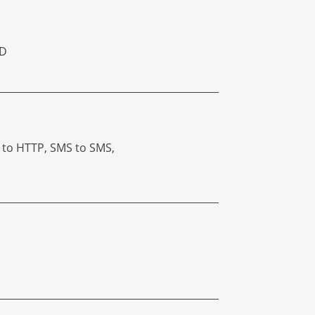
ID
 to HTTP, SMS to SMS,