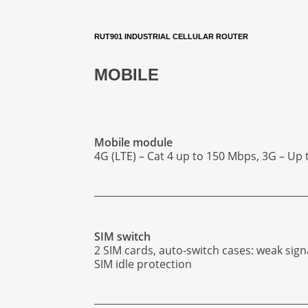
RUT901 INDUSTRIAL CELLULAR ROUTER
MOBILE
Mobile module
4G (LTE) – Cat 4 up to 150 Mbps, 3G – Up
SIM switch
2 SIM cards, auto-switch cases: weak signa
SIM idle protection