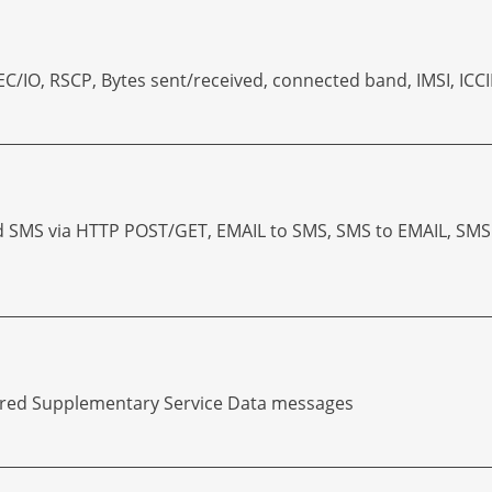
 EC/IO, RSCP, Bytes sent/received, connected band, IMSI, ICC
d SMS via HTTP POST/GET, EMAIL to SMS, SMS to EMAIL, SMS
ured Supplementary Service Data messages