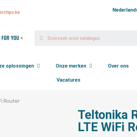
Nederland
rchips.be
ze oplossingen
Onze merken
Over ons
Vacatures
Fi Router
Teltonika 
LTE WiFi R