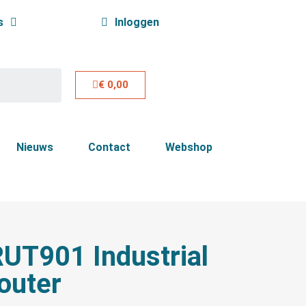
s
Inloggen
€ 0,00
Nieuws
Contact
Webshop
RUT901 Industrial
outer