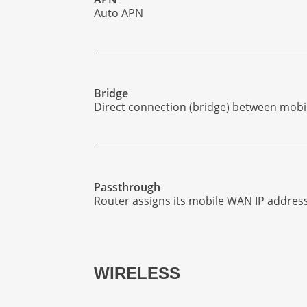
Auto APN
Bridge
Direct connection (bridge) between mobi
Passthrough
Router assigns its mobile WAN IP addres
WIRELESS