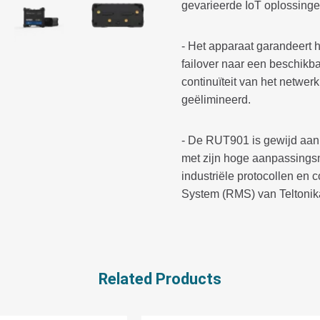
gevarieerde IoT oplossinge
- Het apparaat garandeert 
failover naar een beschikb
continuïteit van het netwe
geëlimineerd.
- De RUT901 is gewijd aan p
met zijn hoge aanpassingsm
industriële protocollen en
System (RMS) van Teltonik
Related Products