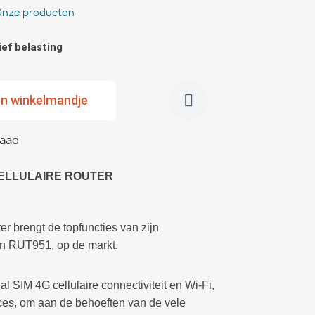
Onze producten
ief belasting
In winkelmandje
raad
CELLULAIRE ROUTER
er brengt de topfuncties van zijn
n RUT951, op de markt.
al SIM 4G cellulaire connectiviteit en Wi-Fi,
aces, om aan de behoeften van de vele